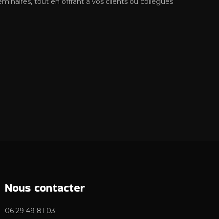
minaires, tout en offrant à vos clients ou collègues
Nous
contacter
06 29 49 81 03