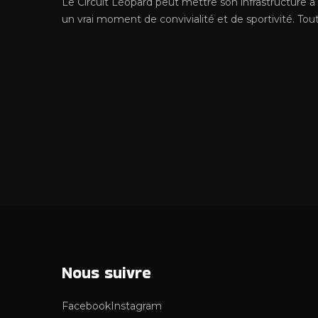
Le Circuit Léopard peut mettre son infrastructure à 
un vrai moment de convivialité et de sportivité. Tou
Nous
suivre
Facebook
Instagram